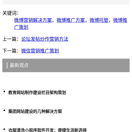
关键词：
微博营销解决方案
，
微博推广方案
，
微博托管
，
微博推
广策划
上一篇：
论坛发帖炒作营销方法
下一篇：
微信营销推广策划
最新观点
教育网站制作建设栏目架构策划
集团网站建设的几种解决方案
衣服清洗小程序软件开发：便捷生活新选择