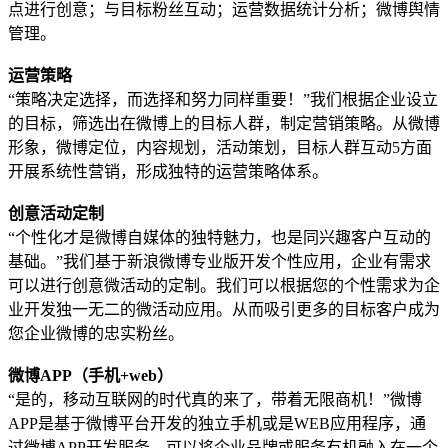
点进行创意；与目标粉丝互动；运营数据统计分析；微博舆情
管理。
运营策略
“策略决定选择，而选择和努力同样重要！”我们根据企业设立
的目标，筛选出在微博上的目标人群，制定营销策略。从微博
形象，微博定位，内容规划，活动策划，目标人群互动5方面
开展系统性营销，形成独特的运营策略体系。
创意活动定制
“个性化才是微博自媒体的独特魅力，也是同兴趣客户互动的
基础。”我们基于新浪微博专业版开发个性应用，企业有需求
可以进行创意微活动的定制。我们可以根据您的个性需求为企
业开发独一无二的微活动应用。从而吸引更多的目标客户成为
您企业微博的忠实粉丝。
微博APP（手机+web）
“是的，移动互联网的时代真的来了，带着无限商机！”微博
APP是基于微博平台开发的独立手机或是WEB应用程序，通
过微博APP开发服务，可以将企业品牌或服务有机融入在一个