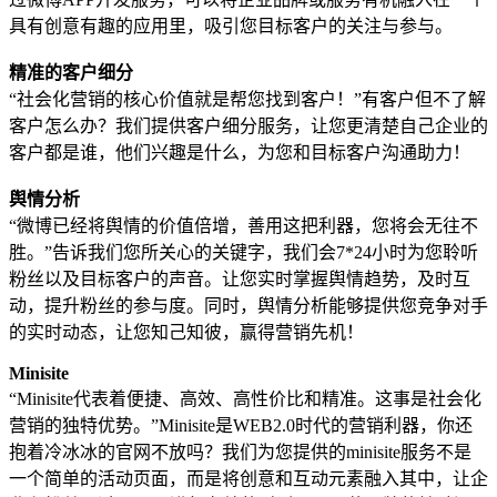
具有创意有趣的应用里，吸引您目标客户的关注与参与。
精准的客户细分
“社会化营销的核心价值就是帮您找到客户！”有客户但不了解
客户怎么办？我们提供客户细分服务，让您更清楚自己企业的
客户都是谁，他们兴趣是什么，为您和目标客户沟通助力！
舆情分析
“微博已经将舆情的价值倍增，善用这把利器，您将会无往不
胜。”告诉我们您所关心的关键字，我们会7*24小时为您聆听
粉丝以及目标客户的声音。让您实时掌握舆情趋势，及时互
动，提升粉丝的参与度。同时，舆情分析能够提供您竞争对手
的实时动态，让您知己知彼，赢得营销先机！
Minisite
“Minisite代表着便捷、高效、高性价比和精准。这事是社会化
营销的独特优势。”Minisite是WEB2.0时代的营销利器，你还
抱着冷冰冰的官网不放吗？我们为您提供的minisite服务不是
一个简单的活动页面，而是将创意和互动元素融入其中，让企