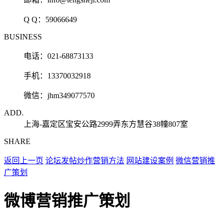
Q Q：
59066649
BUSINESS
电话：021-68873133
手机：13370032918
微信：jhm349077570
ADD.
上海-嘉定区宝安公路2999弄东方慧谷38幢807室
SHARE
返回上一页
论坛发帖炒作营销方法
网站建设案例
微信营销推
广策划
微博营销推广策划