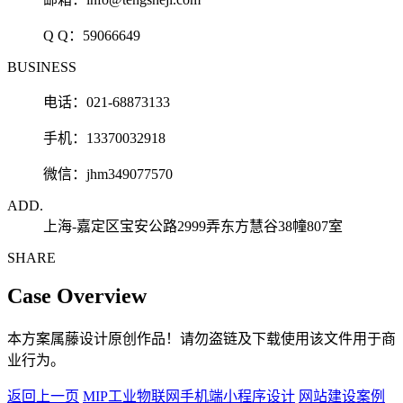
Q Q：
59066649
BUSINESS
电话：021-68873133
手机：13370032918
微信：jhm349077570
ADD.
上海-嘉定区宝安公路2999弄东方慧谷38幢807室
SHARE
Case Overview
本方案属藤设计原创作品！请勿盗链及下载使用该文件用于商
业行为。
返回上一页
MIP工业物联网手机端小程序设计
网站建设案例