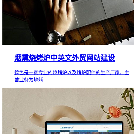
烟熏烧烤炉中英文外贸网站建设
德色是一家专业的烧烤炉以及烤炉配件的生产厂家，主
营业务为烧烤 ...