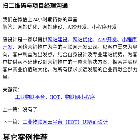
扫二维码与项目经理沟通
我们在微信上24小时期待你的声音
解答：网站优化、网站建设、APP开发、小程序开发
藤设计是一家以提供
网站建设
、
网站优化
、
APP开发
、
小程序
开发
、网络营销推广为主的互联网开发公司。以客户需求为导
向，客户利益为出发点，结合自身设计及专业建站优势，为客
户提供从基础建设到营销推广的一整套解决方案，探索并实现
客户商业价值较大化，为所有谋求长远发展的企业贡献全部力
量。
关键词：
工业物联平台
，
IIOT
，
物联网小程序
上一篇：没有了
下一篇：
工业物联网云平台（IIOT）UI界面设计
其它案例推荐