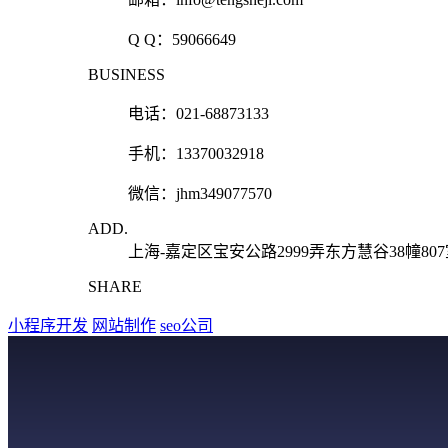
Q Q：
59066649
BUSINESS
电话：021-68873133
手机：13370032918
微信：jhm349077570
ADD.
上海-嘉定区宝安公路2999弄东方慧谷38幢80
SHARE
小程序开发
网站制作
seo公司