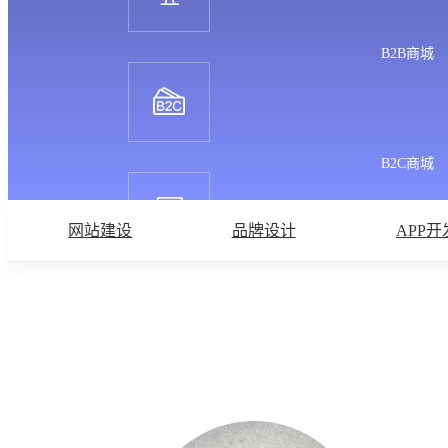
B2B商城
B2C商城
网站建设
品牌设计
APP开
C2C商城
O2O商城