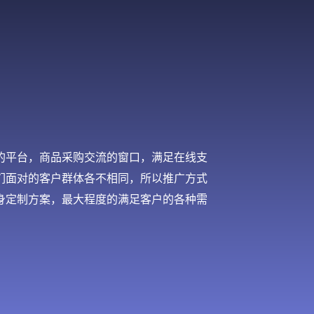
的平台，商品采购交流的窗口，满足在线支
们面对的客户群体各不相同，所以推广方式
身定制方案，最大程度的满足客户的各种需