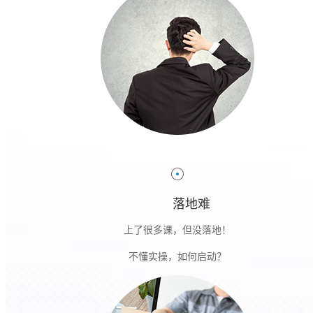
交易平台
落地难
上了很多课，但没落地！
不懂实操，如何启动？