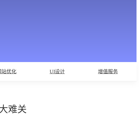
网站优化
UI设计
增值服务
大难关