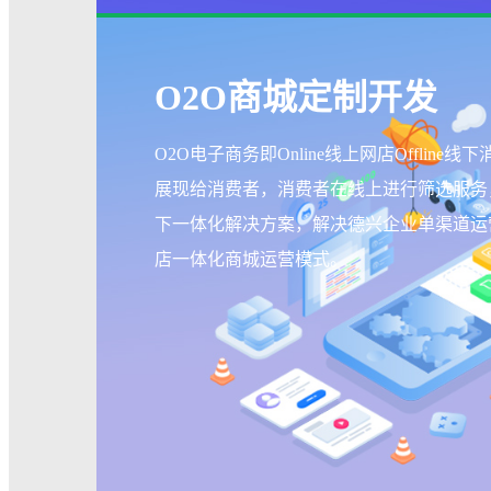
O2O商城定制开发
O2O电子商务即Online线上网店Offli
展现给消费者，消费者在线上进行筛选服务
下一体化解决方案，解决德兴企业单渠道运
店一体化商城运营模式。