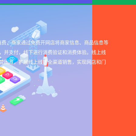
ne线下消费，商家通过免费开网店将商家信息、商品信息等
，并支付，线下进行消费验证和消费体验。线上线
营困难，扩展线上线下全渠道销售，实现网店和门