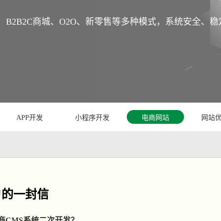
、B2B2C商城、O2O、新零售等多种模式，系统安全、
APP开发
小程序开发
电商网站
网站
户的一封信
商CMS系统二次开发？