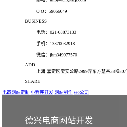
Q Q：
59066649
BUSINESS
电话：021-68873133
手机：13370032918
微信：jhm349077570
ADD.
上海-嘉定区宝安公路2999弄东方慧谷38幢80
SHARE
电商网站定制
小程序开发
网站制作
seo公司
德兴电商网站开发