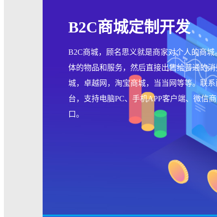
B2C商城定制开发
B2C商城，顾名思义就是商家对个人的商
体的物品和服务，然后直接出售给普通的消
城，卓越网，淘宝商城，当当网等等。联系
台，支持电脑PC、手机APP客户端、微信
口。