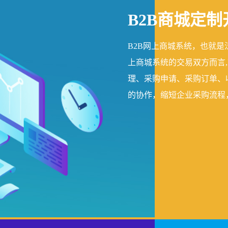
B2B商城定制
B2B网上商城系统，也就
上商城系统的交易双方而言
理、采购申请、采购订单、
的协作，缩短企业采购流程