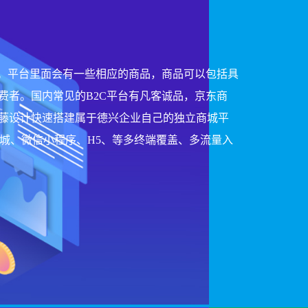
城。平台里面会有一些相应的商品，商品可以包括具
费者。国内常见的B2C平台有凡客诚品，京东商
藤设计快速搭建属于德兴企业自己的独立商城平
商城、微信小程序、H5、等多终端覆盖、多流量入