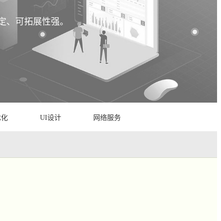
稳定、可拓展性强。
优化
UI设计
网络服务