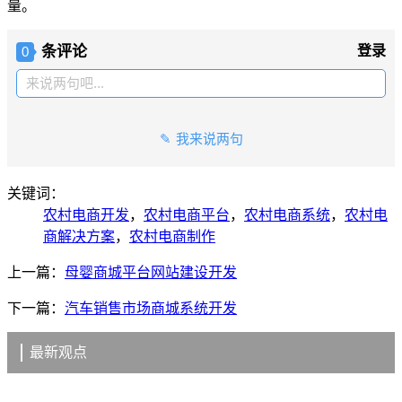
量。
条评论
登录
0
来说两句吧...
我来说两句
关键词：
农村电商开发
，
农村电商平台
，
农村电商系统
，
农村电
商解决方案
，
农村电商制作
上一篇：
母婴商城平台网站建设开发
下一篇：
汽车销售市场商城系统开发
最新观点