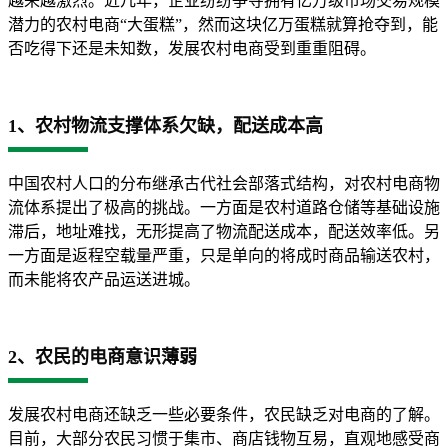
越来越激烈。近几年，企业纷纷争夺拥有亿万级市场交易规模
潜力的农村电商“大蛋糕”，然而这块亿万蛋糕就算抢夺到，能
否吃得下还是未知数，发展农村电商受到重重阻碍。
1、农村物流支撑体系欠缺，配送成本高
中国农村人口的分布继承古代社会部落式结构，对农村电商物
流体系提出了极高的挑战。一方面是农村道路仓储等基础设施
滞后，地址难找，无形提高了物流配送成本，配送效率低。另
一方面是返程空载量严重，只是单向的将成时商品输送农村，
而未能将农产品运送进城。
2、农民的电商意识薄弱
发展农村电商还缺乏一些必要条件，农民缺乏对电商的了解。
目前，大部分农民习惯于集市、商店钱物互易，直观地感受商