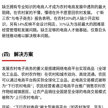
缺乏拥有专业知识的电商人才成为农村电商发展中遇到的最大
阻碍。在农村家的不懂，懂得在外不愿意回农村发展。《“新
三农”与电子商务》报告表明，在农村20%的人缺少开店知
识，另有14%反映不会设计网店，31%认为当前最大的困难是
经营管理和发展问题。缺乏足够的电商人才做基础，仅靠巨头
砸钱推动难以解决根本问题。
(四) 解决方案
发展农村电子商务的要义是搭建网络电商平台实现商品（全球
化工业品、农村农作物）在农村和城市双向、高效流通。农民
可以通过电商平台购买到全球化工业品，此电商交易模式被称
为“下行农村电商”；农民经营者通过电商平台推广销售农村农
作物给城镇居民，让农产品销往全国甚至全球的电商交易模式
被称为“上行农村电商”。
目前，“下行农村电商”被大型电商平台（如农村淘宝、京东）