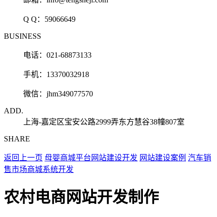
Q Q：
59066649
BUSINESS
电话：021-68873133
手机：13370032918
微信：jhm349077570
ADD.
上海-嘉定区宝安公路2999弄东方慧谷38幢807室
SHARE
返回上一页
母婴商城平台网站建设开发
网站建设案例
汽车销
售市场商城系统开发
农村电商网站开发制作