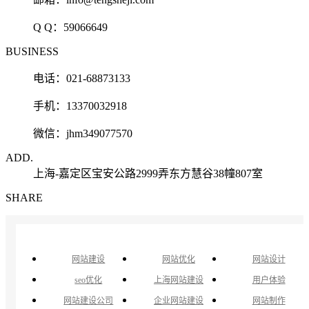
Q Q：
59066649
BUSINESS
电话：021-68873133
手机：13370032918
微信：jhm349077570
ADD.
上海-嘉定区宝安公路2999弄东方慧谷38幢807室
SHARE
网站建设
网站优化
网站设计
seo优化
上海网站建设
用户体验
网站建设公司
企业网站建设
网站制作