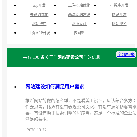
app开发
上海网站优化
小程序开发
关键词优化
高端网站建设
网站开发
网站推广
网页设计
网站排名
上海APP开发
做网站
全部标签
共有 198 条关于＂
网站建设公司
＂的信息
网站建设如何满足用户需求
推断网站的做的怎么样，不是看美工设计，应该结合多方面
件去思考，比方有没有表现公司文化、有没有满足访客需求
容、有没有助于搜索引擎的程序等，这是一个标准的企业站
满足的要求。
2020.10.22