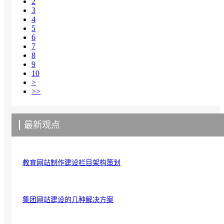
2
3
4
5
6
7
8
9
10
>
>>
最新观点
教育网站制作建设栏目架构策划
集团网站建设的几种解决方案