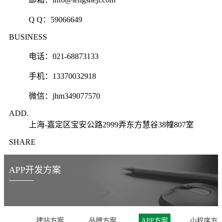
Q Q：
59066649
BUSINESS
电话：021-68873133
手机：13370032918
微信：jhm349077570
ADD.
上海-嘉定区宝安公路2999弄东方慧谷38幢807室
SHARE
APP开发方案
建站方案
品牌方案
APP方案
小程序方