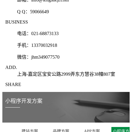
Q Q：
59066649
BUSINESS
电话：021-68873133
手机：13370032918
微信：jhm349077570
ADD.
上海-嘉定区宝安公路2999弄东方慧谷38幢807室
SHARE
小程序开发方案
建站方案
品牌方案
APP方案
小程序方