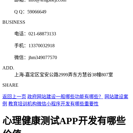
Q Q：
59066649
BUSINESS
电话：021-68873133
手机：13370032918
微信：jhm349077570
ADD.
上海-嘉定区宝安公路2999弄东方慧谷38幢807室
SHARE
返回上一页
政府网站建设一般哪些功能有哪些？
网站建设案
例
教育培训机构微信小程序开发有哪些重要性
心理健康测试APP开发有哪些