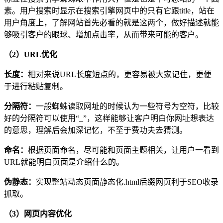
素。用户搜索时显示在搜索引擎网页中的只有它跟title，站在
用户角度上，了解网站首先必看的就是这两个，做好描述就能
够吸引客户的眼球、增加点击率，从而带来可能的客户。
（2）URL优化
长度：
相对来说URL长度短点的，更容易被大家记住，更便
于进行粘贴复制。
分隔符：
一般蜘蛛读取网址的时候认为一些符号为空符，比较
好的分隔符可以使用“_”，这样能够让客户明白你网址想表达
的意思，理解后会加深记忆，不至于费功夫去猜测。
命名：
根据页面命名，尽可能和页面主题相关，让用户一看到
URL就能明白页面是介绍什么的。
伪静态：
实现整站动态页面静态化.html后缀网页利于SEO收录
抓取。
（3）网页内容优化