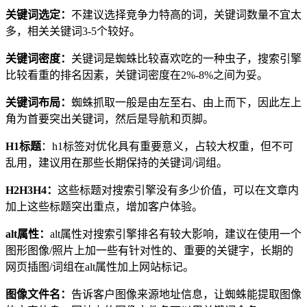
关键词选定：
不建议选择竞争力特高的词，关键词数量不宜太
多，相关关键词3-5个较好。
关键词密度：
关键词是蜘蛛比较喜欢吃的一种虫子，搜索引擎
比较看重的排名因素，关键词密度在2%-8%之间为妥。
关键词布局：
蜘蛛抓取一般是由左至右、由上而下，因此左上
角为首要突出关键词，然后是导航和页脚。
H1标题
：h1标签对优化具有重要意义，占较大权重，但不可
乱用，建议用在那些长期保持的关键词/词组。
H2H3H4：
这些标题对搜索引擎没有多少价值，可以在文章内
加上这些标题突出重点，增加客户体验。
alt属性：
alt属性对搜索引擎排名有较大影响，建议在使用一个
图形图像/照片上加一些有针对性的、重要的关键字，长期的
网页插图/词组在alt属性加上网站标记。
图像文件名：
告诉客户图像来源地址信息，让蜘蛛能提取图像