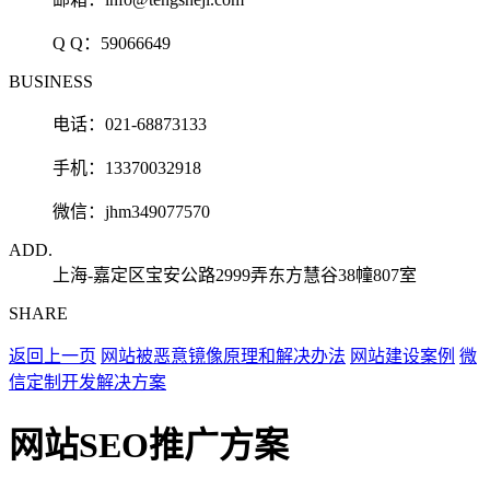
Q Q：
59066649
BUSINESS
电话：021-68873133
手机：13370032918
微信：jhm349077570
ADD.
上海-嘉定区宝安公路2999弄东方慧谷38幢807室
SHARE
返回上一页
网站被恶意镜像原理和解决办法
网站建设案例
微
信定制开发解决方案
网站SEO推广方案