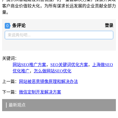
客户商业价值较大化，为所有谋求长远发展的企业贡献全部力
量。
条评论
登录
0
来说两句吧...
关键词：
网站SEO推广方案
，
SEO关键词优化方案
，
上海做SEO
优化推广
，
怎么做网站SEO优化
上一篇：
网站被恶意镜像原理和解决办法
下一篇：
微信定制开发解决方案
最新观点