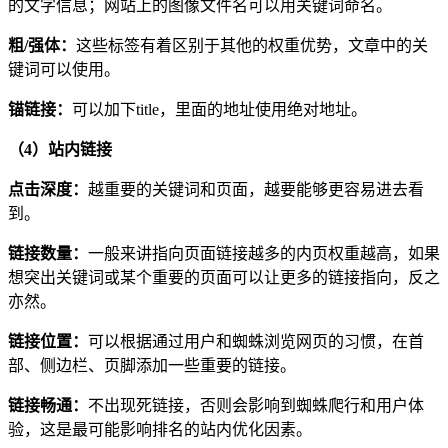
的文字信息；网站上的图像文件名可以用关键词命名。
粗/强体：
这些标签有着区别于其他的权重优势，文章中的关
键词可以使用。
锚链接：
可以加下title，里面的地址使用绝对地址。
（4）站内链接
点击深度：
越重要的关键词和页面，越要能够更容易进去看
到。
链接数量：
一般来讲指向页面链接越多的内页权重越高，如果
想突出关键词或某个重要的页面可以让更多的链接指向，反之
亦然。
链接位置：
可以根据通过用户和蜘蛛浏览网页的习惯，在首
部、侧边栏、页脚添加一些重要的链接。
链接畅通：
不出现死链接，否则会影响到蜘蛛爬行和用户体
验，这是最可能影响排名的站内优化因素。