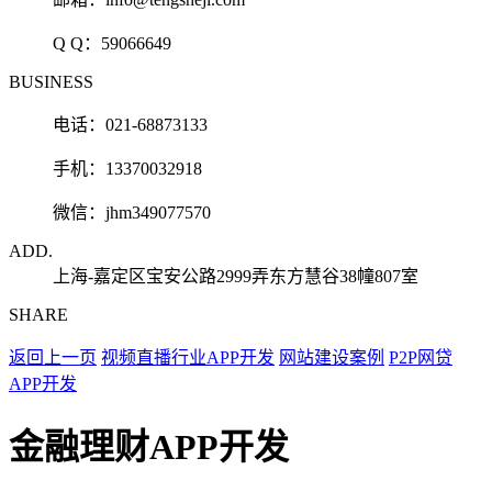
Q Q：
59066649
BUSINESS
电话：021-68873133
手机：13370032918
微信：jhm349077570
ADD.
上海-嘉定区宝安公路2999弄东方慧谷38幢807室
SHARE
返回上一页
视频直播行业APP开发
网站建设案例
P2P网贷
APP开发
金融理财APP开发