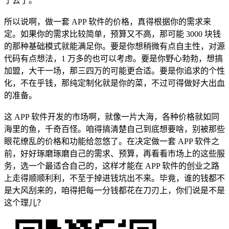
了去了。
所以说啊，做一套 APP 软件的价格，真得根据你的需求来
定。如果你的需求比较简单，预算又不高，那可能 3000 块钱
的那种基础模式就能满足你。要是你想稍微有点自主性，对源
代码有点想法，1 万多的也可以考虑。要是你野心勃勃，想搞
加盟，大干一场，那三四万的可能更合适。要是你追求的个性
化，不在乎钱，那纯定制化就是你的菜，不过可得做好大出血
的准备。
这 APP 软件开发的市场啊，就像一片大海，各种价格就如同
海里的鱼，千奇百怪。咱得搞清楚自己到底想要啥，别被那些
眼花缭乱的价格和功能给忽悠了。在决定做一套 APP 软件之
前，好好琢磨琢磨自己的需求、预算，再看看市场上的这些服
务，选一个最适合自己的，这样才能在 APP 软件的创业之路
上走得顺顺利利，不至于掉进钱坑出不来。毕竟，谁的钱都不
是大风刮来的，咱得把每一分钱都花在刀刃上，你们说是不是
这个理儿？