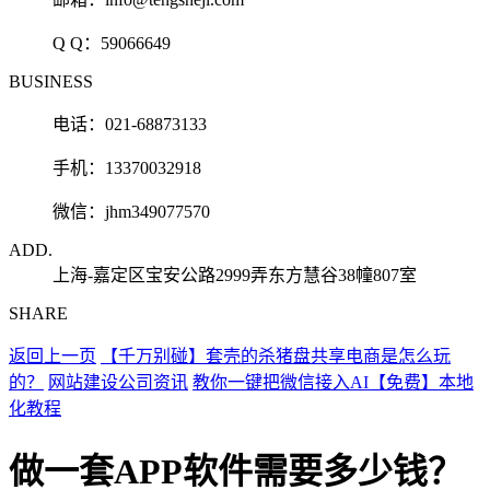
Q Q：
59066649
BUSINESS
电话：021-68873133
手机：13370032918
微信：jhm349077570
ADD.
上海-嘉定区宝安公路2999弄东方慧谷38幢807室
SHARE
返回上一页
【千万别碰】套壳的杀猪盘共享电商是怎么玩
的？
网站建设公司资讯
教你一键把微信接入AI【免费】本地
化教程
做一套APP软件需要多少钱？