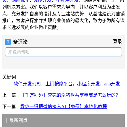
设
、
网站优化
、
APP开发
、
小程序开发
、网络营销推广等一系
列解决方案。我们以客户需求为导向，并以客户利益为出发
点，充分发挥自身的设计及专业建站优势，从基础建设到营销
推广，为客户探索并实现商业价值的最大化，致力于为所有谋
求长远发展的企业做出贡献。
条评论
登录
0
来说两句吧...
关键词：
软件开发公司
，
上门按摩平台
，
小程序开发
，
app开发
上一篇：
【千万别碰】套壳的杀猪盘共享电商是怎么玩的？
下一篇：
教你一键把微信接入AI【免费】本地化教程
最新观点