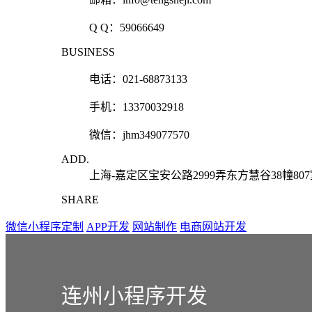
Q Q：
59066649
BUSINESS
电话：021-68873133
手机：13370032918
微信：jhm349077570
ADD.
上海-嘉定区宝安公路2999弄东方慧谷38幢80
SHARE
微信小程序定制
APP开发
网站制作
电商网站开发
连州小程序开发