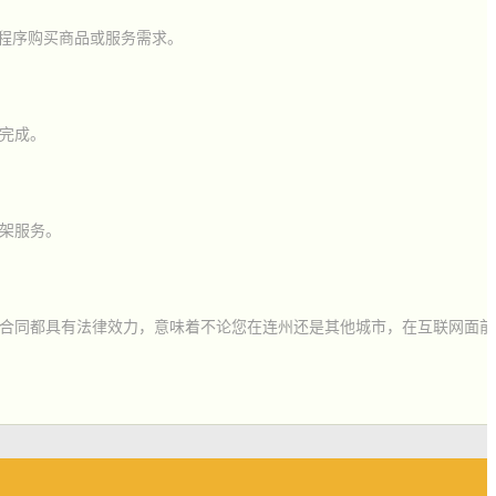
程序购买商品或服务需求。
完成。
架服务。
合同都具有法律效力，意味着不论您在连州还是其他城市，在互联网面前