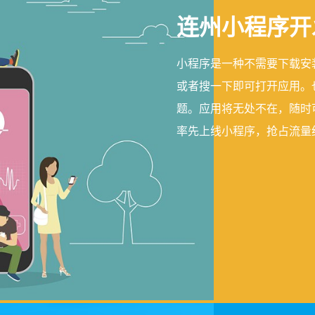
连州小程序开
小程序是一种不需要下载安
或者搜一下即可打开应用。
题。应用将无处不在，随时
率先上线小程序，抢占流量