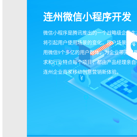
连州微信小程序开发
微信小程序是腾讯推出的一个战略级企业生
将引起用户使用场景的变化，用户场景的变
用微信9个多亿的用户群体，为企业带来新
求和行业特点每个项目，都由产品经理亲自
连州企业商家移动创意营销新体验。