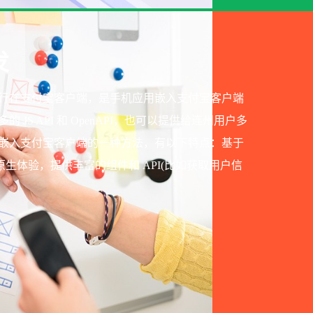
发
行在支付宝客户端，是手机应用嵌入支付宝客户端
S API 和 OpenAPI，也可以提供给连州用户多
嵌入支付宝客户端的一种方法，有以下特点：基于
d，接近原生体验，提供丰富的组件和 API(比如获取用户信