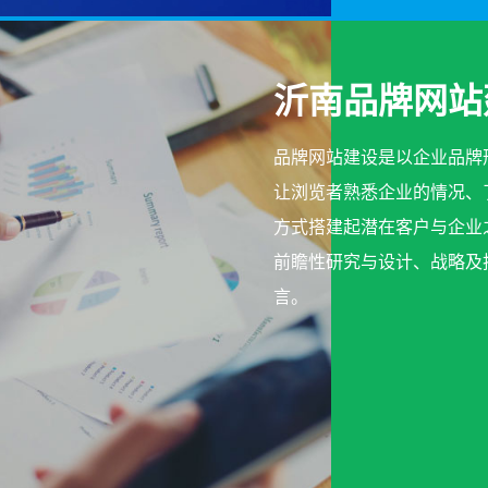
沂南品牌网站
品牌网站建设是以企业品牌
让浏览者熟悉企业的情况、
方式搭建起潜在客户与企业
前瞻性研究与设计、战略及
言。