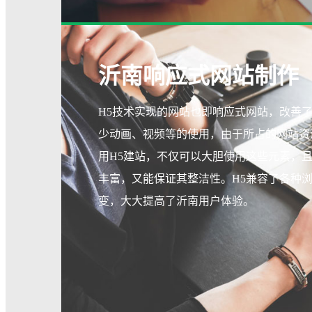
沂南响应式网站制作
H5技术实现的网站也即响应式网站，改善
少动画、视频等的使用，由于所占的网站资
用H5建站，不仅可以大胆使用这些元素，
丰富，又能保证其整洁性。H5兼容了各种
变，大大提高了沂南用户体验。