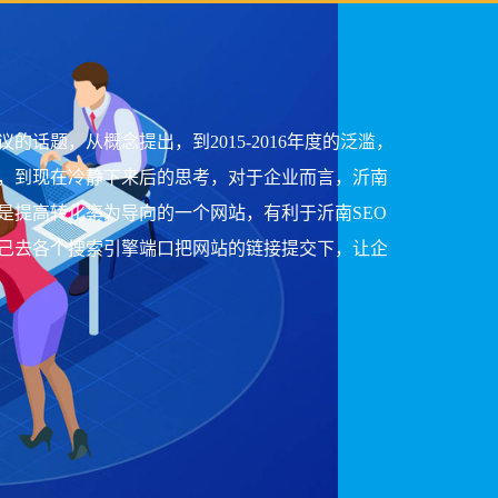
话题，从概念提出，到2015-2016年度的泛滥，
，到现在冷静下来后的思考，对于企业而言，沂南
是提高转化率为导向的一个网站，有利于沂南SEO
己去各个搜索引擎端口把网站的链接提交下，让企