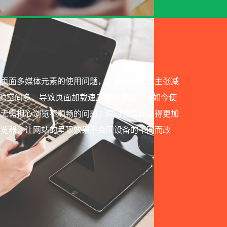
了页面多媒体元素的使用问题，之前建站页面主张减
源空间多，导致页面加载速度慢的情况，但如今使
且无需担心浏览不顺畅的问题，同时让页面显得更加
浏览器，让网站的呈现效果不会因设备的不同而改