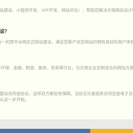
站建设、小程序开发、APP开发、网站优化），帮助您解决沂南网站设
建设？
三合一的跨平台响应式网站建设，满足您客户浏览网站时拥有良好的用户体
/环保、金融、制造、服务、贸易等行业，为沂南企业定制适合的网站方
建站合同或协议，这样双方都会有保障。当前无论是纸质合同还是电子合
从这一步开始。