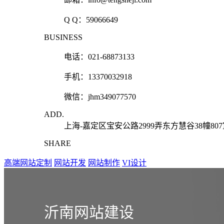
Q Q：
59066649
BUSINESS
电话：021-68873133
手机：13370032918
微信：jhm349077570
ADD.
上海-嘉定区宝安公路2999弄东方慧谷38幢80
SHARE
高端网站定制
网站开发
网站制作
VI设计
沂南网站建设