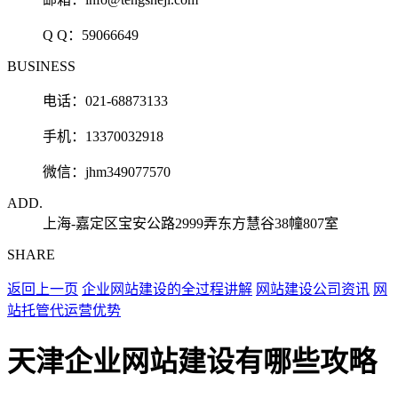
Q Q：
59066649
BUSINESS
电话：021-68873133
手机：13370032918
微信：jhm349077570
ADD.
上海-嘉定区宝安公路2999弄东方慧谷38幢807室
SHARE
返回上一页
企业网站建设的全过程讲解
网站建设公司资讯
网
站托管代运营优势
天津企业网站建设有哪些攻略