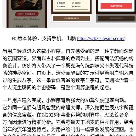
H5版本体验，支持手机、电脑
https://scbz.sitesmo.com/
当用户轻点进入这款小程序，首先感受到的是一种宁静而深邃
的氛围营造。界面以古朴典雅的色调为主，搭配简洁流畅的线
条设计，仿佛将人带入了一个既充满传统韵味又不失现代科技
感的神秘空间。首页上，清晰而醒目的提示引导着用户输入自
己的生辰八字。这一串看似普通的数字与字符，实则蕴含着一
个人诞生瞬间的宇宙密码，是整个测算旅程的起点。
一旦用户输入完成，小程序背后强大的AI算法便迅速启动。
它如同一位拥有超凡智慧的命理大师，深入挖掘生辰八字所蕴
含的信息宝藏。在对2025年事业运势的测算中，AI会综合多
方面因素进行精准分析。它会考量天干地支的相互作用，结合
当年的流年运势特点，为用户绘制出一幅事业发展的蓝图。也