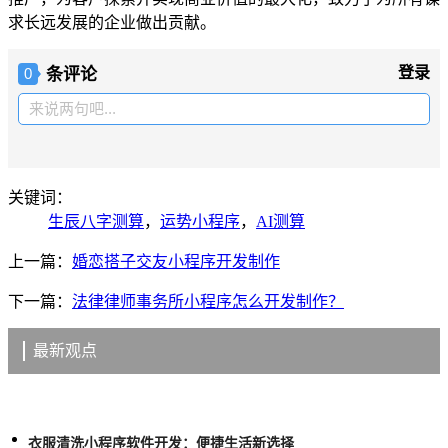
求长远发展的企业做出贡献。
条评论
登录
0
来说两句吧...
关键词：
生辰八字测算
，
运势小程序
，
AI测算
上一篇：
婚恋搭子交友小程序开发制作
下一篇：
法律律师事务所小程序怎么开发制作？
最新观点
衣服清洗小程序软件开发：便捷生活新选择