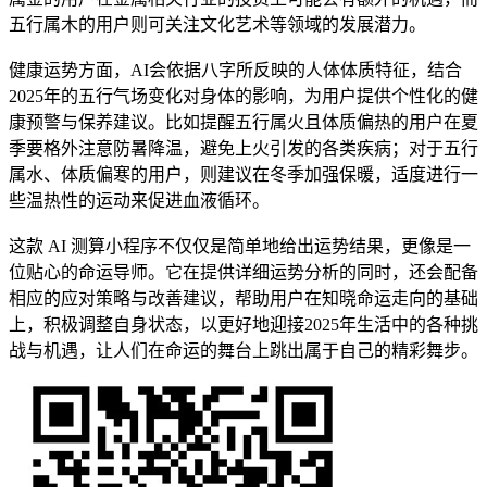
五行属木的用户则可关注文化艺术等领域的发展潜力。
健康运势方面，AI会依据八字所反映的人体体质特征，结合
2025年的五行气场变化对身体的影响，为用户提供个性化的健
康预警与保养建议。比如提醒五行属火且体质偏热的用户在夏
季要格外注意防暑降温，避免上火引发的各类疾病；对于五行
属水、体质偏寒的用户，则建议在冬季加强保暖，适度进行一
些温热性的运动来促进血液循环。
这款 AI 测算小程序不仅仅是简单地给出运势结果，更像是一
位贴心的命运导师。它在提供详细运势分析的同时，还会配备
相应的应对策略与改善建议，帮助用户在知晓命运走向的基础
上，积极调整自身状态，以更好地迎接2025年生活中的各种挑
战与机遇，让人们在命运的舞台上跳出属于自己的精彩舞步。