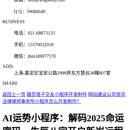
Q Q：
59066649
BUSINESS
电话：021-68873133
手机：13370032918
微信：jhm349077570
ADD.
上海-嘉定区宝安公路2999弄东方慧谷38幢807室
SHARE
返回上一页
婚恋搭子交友小程序开发制作
网站建设公司资讯
法律律师事务所小程序怎么开发制作？
AI运势小程序：解码2025命运