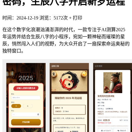
密码，生辰八字开启新岁运程
时间：2024-12-19
浏览：5172次
+
打印
在这个数字化浪潮汹涌澎湃的时代，一款专注于AI测算2025
年运势并结合生辰八字的小程序，宛如一颗神秘而璀璨的星
辰，悄然闯入人们的视野，为大众开启了一扇探索命运奥秘的
独特窗口。