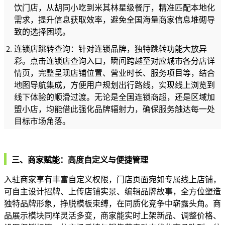
饮门店，从胡同小吃到米其林星级餐厅，精准匹配本地化
需求，提升信息获取效率，避免全国海量商家信息堆砌导
致的选择困境。
连锁店跳转查询：针对连锁品牌，独特跳转功能大放异
彩。点击连锁店查询入口，瞬间跨越至对应城市各分店详
情页，完整呈现店铺位置、营业时长、服务项目等，结合
地图导航集成，方便用户规划出行路线，实现线上浏览到
线下体验的顺滑过渡。无论是全国连锁商超，还是区域加
盟小店，均能借此强化品牌辐射力，确保服务触达每一处
目标市场角落。
三、商家赋能：高度自定义与便捷管理
入驻商家享有丰富自定义权限，门店页面宛如专属线上店铺，
可自主设计招牌、上传店铺实景、编辑品牌故事，全方位塑造
独特品牌形象，挣脱模板束缚，在同质化竞争中崭露头角。商
品展示模块同样灵活多变，商家能实时上架新品、调整价格、