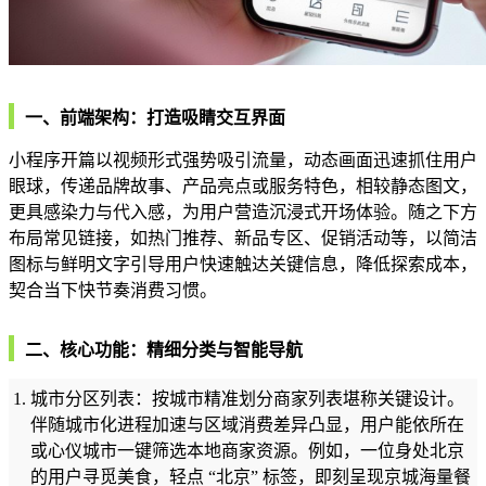
一、前端架构：打造吸睛交互界面
小程序开篇以视频形式强势吸引流量，动态画面迅速抓住用户
眼球，传递品牌故事、产品亮点或服务特色，相较静态图文，
更具感染力与代入感，为用户营造沉浸式开场体验。随之下方
布局常见链接，如热门推荐、新品专区、促销活动等，以简洁
图标与鲜明文字引导用户快速触达关键信息，降低探索成本，
契合当下快节奏消费习惯。
二、核心功能：精细分类与智能导航
城市分区列表：按城市精准划分商家列表堪称关键设计。
伴随城市化进程加速与区域消费差异凸显，用户能依所在
或心仪城市一键筛选本地商家资源。例如，一位身处北京
的用户寻觅美食，轻点 “北京” 标签，即刻呈现京城海量餐