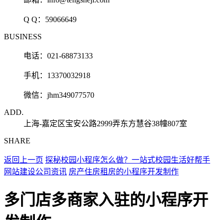
Q Q：
59066649
BUSINESS
电话：021-68873133
手机：13370032918
微信：jhm349077570
ADD.
上海-嘉定区宝安公路2999弄东方慧谷38幢807室
SHARE
返回上一页
探秘校园小程序怎么做？一站式校园生活好帮手
网站建设公司资讯
房产住房租房的小程序开发制作
多门店多商家入驻的小程序开