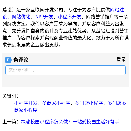
藤设计是一家互联网开发公司，专注于为客户提供供
网站建
设
、
网站优化
、
APP开发
、
小程序开发
、网络营销推广等一系
列解决方案。我们以客户需求为导向，并以客户利益为出发
点，充分发挥自身的设计及专业建站优势，从基础建设到营销
推广，为客户探索并实现商业价值的最大化，致力于为所有谋
求长远发展的企业做出贡献。
条评论
登录
0
来说两句吧...
关键词：
小程序开发
，
多商家小程序
，
多门店小程序
，
多门店多
商家小程序
上一篇：
探秘校园小程序怎么做？一站式校园生活好帮手