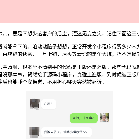
事儿，要是不想步这客户的后尘，遭这无妄之灾，记住下面这三
钱就能拿下的。咱动动脑子想想，正常开发个小程序得费多少人
几百块钱的诱惑，一旦上钩，后头等着你的是个大坑，指不定损
眼金睛啊，根本分不清到手的代码是正版还是盗版。那些代码就
是没那本事，贸然接手源码小程序，真碰上盗版，到时候被正版
往后也能睡个安稳觉，不用担心哪天突然被起诉。