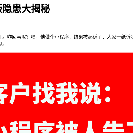
版隐患大揭秘
儿。咋回事呢？嘿，他做个小程序，结果被起诉了，人家一纸诉状
见。