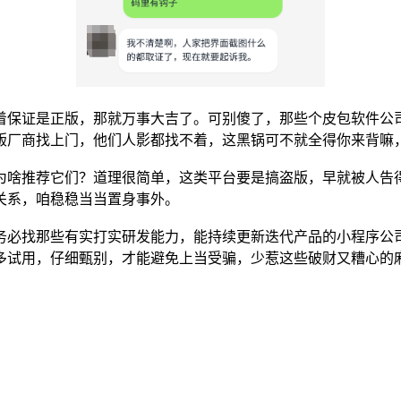
着保证是正版，那就万事大吉了。可别傻了，那些个皮包软件公
版厂商找上门，他们人影都找不着，这黑锅可不就全得你来背嘛
。为啥推荐它们？道理很简单，这类平台要是搞盗版，早就被人
关系，咱稳稳当当置身事外。
必找那些有实打实研发能力，能持续更新迭代产品的小程序公司
多试用，仔细甄别，才能避免上当受骗，少惹这些破财又糟心的