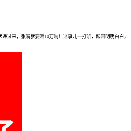
递过来，张嘴就要赔10万呐！这事儿一打听，起因明明白白，