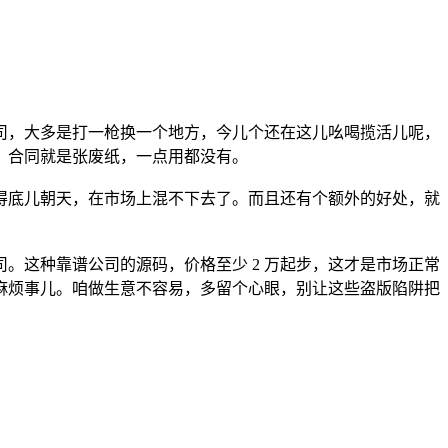
司，大多是打一枪换一个地方，今儿个还在这儿吆喝揽活儿呢，
，合同就是张废纸，一点用都没有。
告得底儿朝天，在市场上混不下去了。而且还有个额外的好处，就
。这种靠谱公司的源码，价格至少 2 万起步，这才是市场正常
麻烦事儿。咱做生意不容易，多留个心眼，别让这些盗版陷阱把