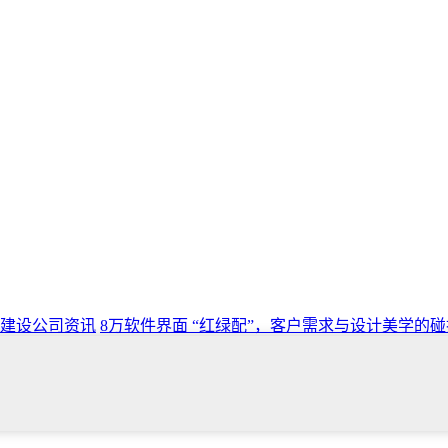
建设公司资讯
8万软件界面 “红绿配”，客户需求与设计美学的