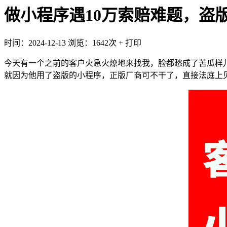
做小程序遇10万索赔难题，盗
时间：2024-12-13
浏览：1642次
+
打印
今天有一个之前的客户火急火燎地来找我，脸都愁成了苦瓜样
就因为他用了盗版的小程序，正版厂商可不干了，直接法庭上