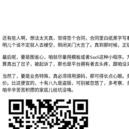
还有些人啊，想法太天真，觉得签个合同，合同里白纸黑字写
明儿个说不定就人去楼空，倒闭关门大吉了。真到那时候，正
最后呢，要是图省心，咱就尽量用模板或者SaaS这种小程序
算真出了岔子，被起诉了，那也是平台拥有者去头疼，跟咱没
当然了，要是业务特殊，真必须得用源码，那可得长点心眼。务
价。比这便宜的，十有八九是盗版，可别被忽悠了，多考察、
咱辛辛苦苦积攒的家底儿给坑没咯。