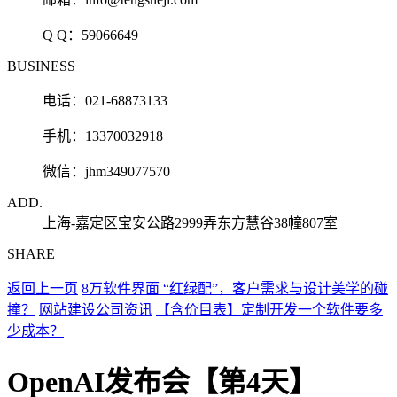
Q Q：
59066649
BUSINESS
电话：021-68873133
手机：13370032918
微信：jhm349077570
ADD.
上海-嘉定区宝安公路2999弄东方慧谷38幢807室
SHARE
返回上一页
8万软件界面 “红绿配”，客户需求与设计美学的碰
撞？
网站建设公司资讯
【含价目表】定制开发一个软件要多
少成本？
OpenAI发布会【第4天】