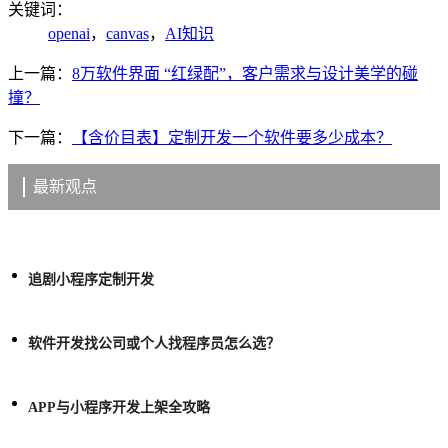
关键词：
openai
，
canvas
，
AI知识
上一篇：
8万软件界面 “红绿配”，客户需求与设计美学的碰
撞？
下一篇：
【含价目表】定制开发一个软件要多少成本？
最新观点
追剧小程序定制开发
软件开发找公司或个人找程序员怎么选？
APP与小程序开发上架全攻略