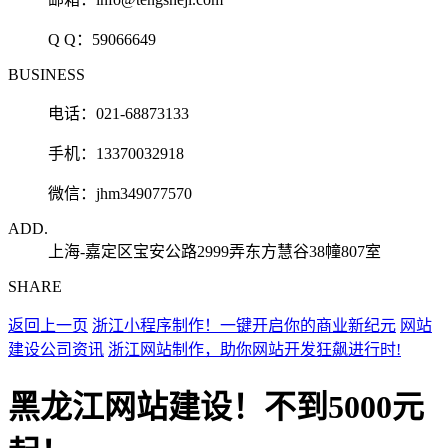
Q Q：
59066649
BUSINESS
电话：021-68873133
手机：13370032918
微信：jhm349077570
ADD.
上海-嘉定区宝安公路2999弄东方慧谷38幢807室
SHARE
返回上一页
浙江小程序制作！一键开启你的商业新纪元
网站
建设公司资讯
浙江网站制作，助你网站开发狂飙进行时!
黑龙江网站建设！不到5000元