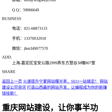
Q Q：
59066649
BUSINESS
电话：021-68873133
手机：13370032918
微信：jhm349077570
ADD.
上海-嘉定区宝安公路2999弄东方慧谷38幢807室
SHARE
返回上一页
火速提升宁夏网站曝光率，SEO一站搞定！
网站
建设公司资讯
打造山西最的网站开发，让编程成为你的新赚
钱技能！
重庆网站建设，让你事半功