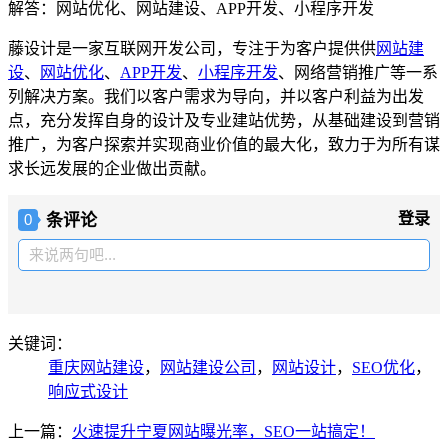
解答：网站优化、网站建设、APP开发、小程序开发
藤设计是一家互联网开发公司，专注于为客户提供供
网站建
设
、
网站优化
、
APP开发
、
小程序开发
、网络营销推广等一系
列解决方案。我们以客户需求为导向，并以客户利益为出发
点，充分发挥自身的设计及专业建站优势，从基础建设到营销
推广，为客户探索并实现商业价值的最大化，致力于为所有谋
求长远发展的企业做出贡献。
条评论
登录
0
来说两句吧...
关键词：
重庆网站建设
，
网站建设公司
，
网站设计
，
SEO优化
，
响应式设计
上一篇：
火速提升宁夏网站曝光率，SEO一站搞定！