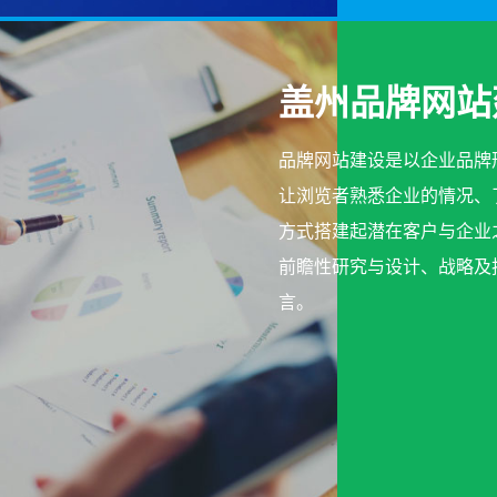
盖州品牌网站
品牌网站建设是以企业品牌
让浏览者熟悉企业的情况、
方式搭建起潜在客户与企业
前瞻性研究与设计、战略及
言。