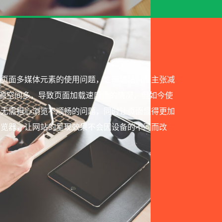
了页面多媒体元素的使用问题，之前建站页面主张减
源空间多，导致页面加载速度慢的情况，但如今使
且无需担心浏览不顺畅的问题，同时让页面显得更加
浏览器，让网站的呈现效果不会因设备的不同而改