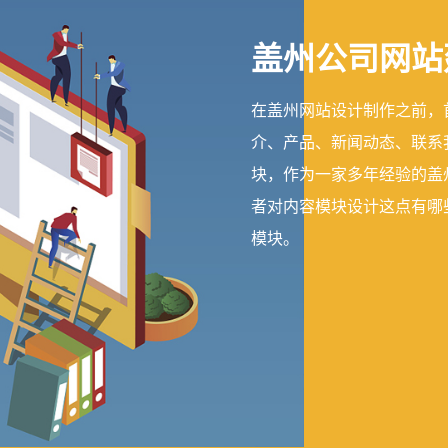
盖州公司网站
在盖州网站设计制作之前，
介、产品、新闻动态、联系
块，作为一家多年经验的盖
者对内容模块设计这点有哪
模块。