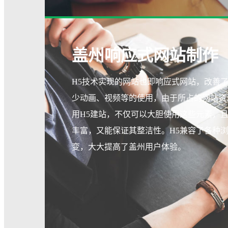
盖州响应式网站制作
H5技术实现的网站也即响应式网站，改善
少动画、视频等的使用，由于所占的网站资
用H5建站，不仅可以大胆使用这些元素，
丰富，又能保证其整洁性。H5兼容了各种
变，大大提高了盖州用户体验。