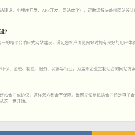
站建设、小程序开发、APP开发、网站优化），帮助您解决盖州网站设
建设？
三合一的跨平台响应式网站建设，满足您客户浏览网站时拥有良好的用户体
/环保、金融、制造、服务、贸易等行业，为盖州企业定制适合的网站方
建站合同或协议，这样双方都会有保障。当前无论是纸质合同还是电子合
从这一步开始。