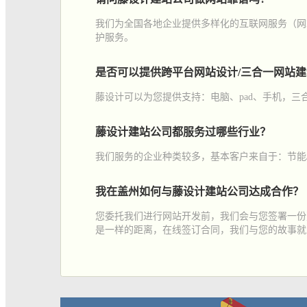
我们为全国各地企业提供多样化的互联网服务（网
护服务。
是否可以提供跨平台网站设计/三合一网站
藤设计可以为您提供支持：电脑、pad、手机，
藤设计建站公司都服务过哪些行业？
我们服务的企业种类较多，基本客户来自于：节能
我在盖州如何与藤设计建站公司达成合作？
您委托我们进行网站开发前，我们会与您签署一份
是一样的距离，在线签订合同，我们与您的故事就