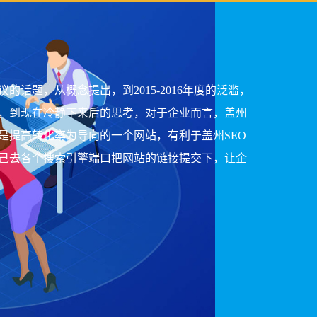
话题，从概念提出，到2015-2016年度的泛滥，
，到现在冷静下来后的思考，对于企业而言，盖州
是提高转化率为导向的一个网站，有利于盖州SEO
己去各个搜索引擎端口把网站的链接提交下，让企