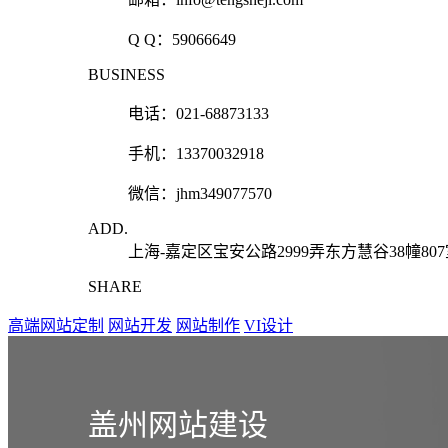
Q Q：
59066649
BUSINESS
电话：021-68873133
手机：13370032918
微信：jhm349077570
ADD.
上海-嘉定区宝安公路2999弄东方慧谷38幢80
SHARE
高端网站定制
网站开发
网站制作
VI设计
盖州网站建设