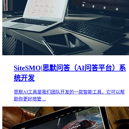
SiteSMO|思默问答（AI问答平台）系
统开发
思默AI工具是我们团队开发的一款智能工具，它可以帮
助你更好地管 ...