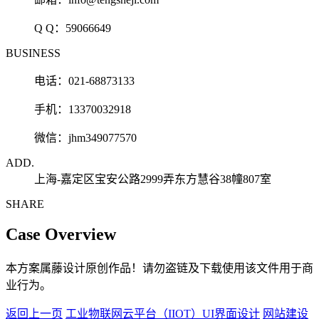
Q Q：
59066649
BUSINESS
电话：021-68873133
手机：13370032918
微信：jhm349077570
ADD.
上海-嘉定区宝安公路2999弄东方慧谷38幢807室
SHARE
Case Overview
本方案属藤设计原创作品！请勿盗链及下载使用该文件用于商
业行为。
返回上一页
工业物联网云平台（IIOT）UI界面设计
网站建设