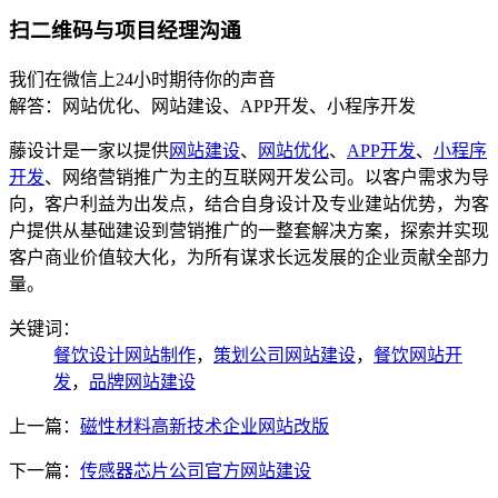
扫二维码与项目经理沟通
我们在微信上24小时期待你的声音
解答：网站优化、网站建设、APP开发、小程序开发
藤设计是一家以提供
网站建设
、
网站优化
、
APP开发
、
小程序
开发
、网络营销推广为主的互联网开发公司。以客户需求为导
向，客户利益为出发点，结合自身设计及专业建站优势，为客
户提供从基础建设到营销推广的一整套解决方案，探索并实现
客户商业价值较大化，为所有谋求长远发展的企业贡献全部力
量。
关键词：
餐饮设计网站制作
，
策划公司网站建设
，
餐饮网站开
发
，
品牌网站建设
上一篇：
磁性材料高新技术企业网站改版
下一篇：
传感器芯片公司官方网站建设