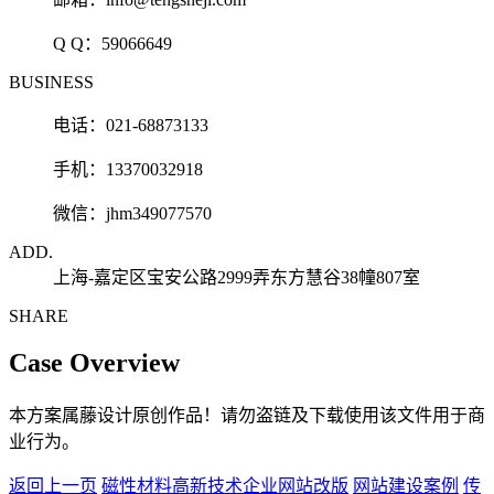
Q Q：
59066649
BUSINESS
电话：021-68873133
手机：13370032918
微信：jhm349077570
ADD.
上海-嘉定区宝安公路2999弄东方慧谷38幢807室
SHARE
Case Overview
本方案属藤设计原创作品！请勿盗链及下载使用该文件用于商
业行为。
返回上一页
磁性材料高新技术企业网站改版
网站建设案例
传