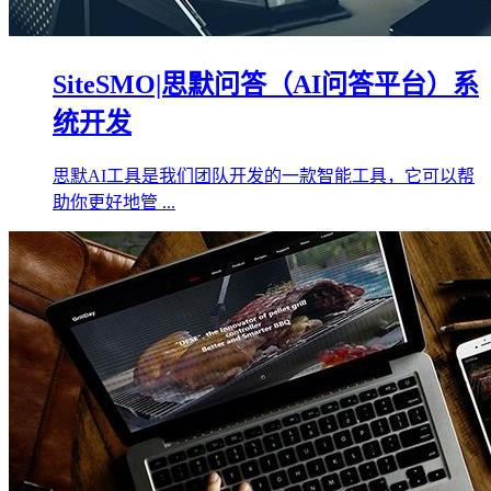
SiteSMO|思默问答（AI问答平台）系
统开发
思默AI工具是我们团队开发的一款智能工具，它可以帮
助你更好地管 ...