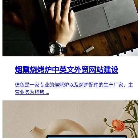
烟熏烧烤炉中英文外贸网站建设
德色是一家专业的烧烤炉以及烤炉配件的生产厂家，主
营业务为烧烤 ...