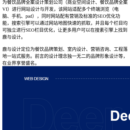
为餐饮品牌全案设计策划公司（商业空间设计、餐饮品牌全案
VI）进行网站设计与开发，该网站适配多个终端浏览（电
脑、手机、pad），同时网站配有营销及标准的SEO优化功
能，搜索引擎可以通过网站地图快速的抓取，并且每个栏目均
可独立进行SEO栏目优化，让更多用户可以在搜素引擎上找到
鹿与设计。
鹿与设计定位为餐饮品牌策划、室内设计、营销咨询、工程落
地一站式服务。前言的设计理念独一无二的品牌形象设计等，
在业界享誉盛名。