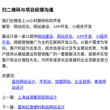
扫二维码与项目经理沟通
我们在微信上24小时期待你的声音
解答：网站优化、网站建设、APP开发、小程序开发
藤设计是一家以提供
网站建设
、
网站优化
、
APP开发
、
小程序
开发
、网络营销推广为主的互联网开发公司。以客户需求为导
向，客户利益为出发点，结合自身设计及专业建站优势，为客
户提供从基础建设到营销推广的一整套解决方案，探索并实现
客户商业价值较大化，为所有谋求长远发展的企业贡献全部力
量。
关键词：
面包网站设计
，
手机站
，
加盟网站
，
企业官网
，
美食网
站设计
上一篇：
上海益源集团官网设计
下一篇：
雷甸红旗塑料制品网站设计