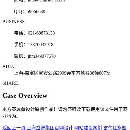
Q Q：
59066649
BUSINESS
电话：021-68873133
手机：13370032918
微信：jhm349077570
ADD.
上海-嘉定区宝安公路2999弄东方慧谷38幢807室
SHARE
Case Overview
本方案属藤设计原创作品！请勿盗链及下载使用该文件用于商
业行为。
返回上一页
上海益源集团官网设计
网站建设案例
雷甸红旗塑