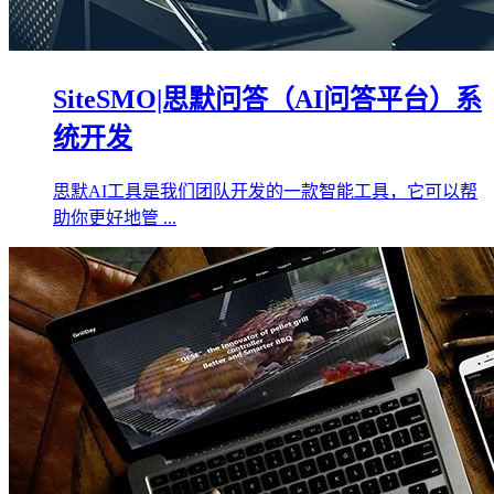
SiteSMO|思默问答（AI问答平台）系
统开发
思默AI工具是我们团队开发的一款智能工具，它可以帮
助你更好地管 ...