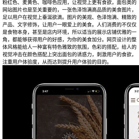
粉红色、麦黄色、咖啡色应用，让视觉上更有食欲，面包类的
网站图片也是至关重要的，一张色泽饱满高品质的美食图片，
足以用户在视觉上垂涎欲滴。图片的美观、色泽饱满、精致的
产品、文字修饰，让用户一眼爱上的美食。人们消费的不仅仅
是食物本身，甚至是店内环境，所以适当的展示店铺优雅的一
角，都能够获得用户的好感，为你的美食加分。网页设计的整
体风格能给人一种富有特色雅致的氛围，色彩的搭配，给人的
视觉冲击在颜色搭配上突出面包的诱惑力，刺激用户的食欲，
注重用户体验度，从而达到提升用户体验的目的。