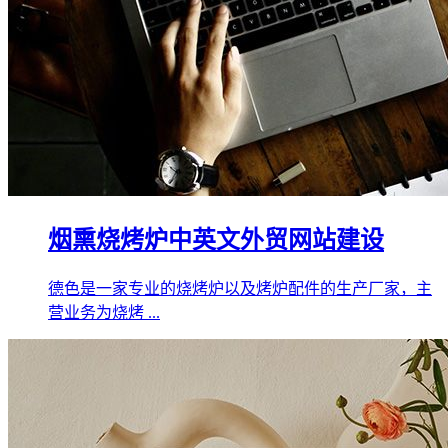
烟熏烧烤炉中英文外贸网站建设
德色是一家专业的烧烤炉以及烤炉配件的生产厂家，主
营业务为烧烤 ...