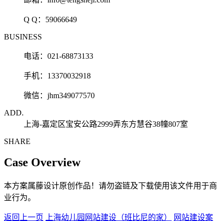
Q Q：
59066649
BUSINESS
电话：021-68873133
手机：13370032918
微信：jhm349077570
ADD.
上海-嘉定区宝安公路2999弄东方慧谷38幢807室
SHARE
Case Overview
本方案属藤设计原创作品！请勿盗链及下载使用该文件用于商
业行为。
返回上一页
上海幼儿园网站建设（班比尼的家）
网站建设案