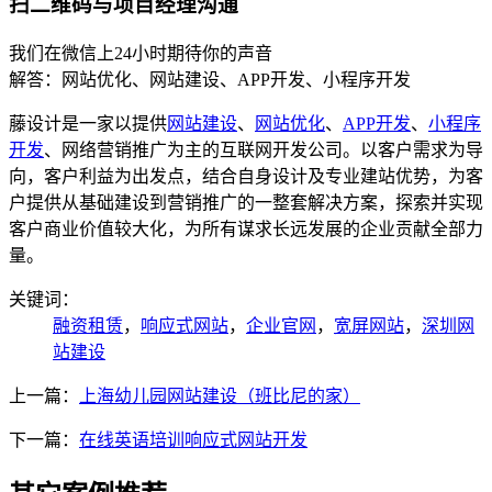
扫二维码与项目经理沟通
我们在微信上24小时期待你的声音
解答：网站优化、网站建设、APP开发、小程序开发
藤设计是一家以提供
网站建设
、
网站优化
、
APP开发
、
小程序
开发
、网络营销推广为主的互联网开发公司。以客户需求为导
向，客户利益为出发点，结合自身设计及专业建站优势，为客
户提供从基础建设到营销推广的一整套解决方案，探索并实现
客户商业价值较大化，为所有谋求长远发展的企业贡献全部力
量。
关键词：
融资租赁
，
响应式网站
，
企业官网
，
宽屏网站
，
深圳网
站建设
上一篇：
上海幼儿园网站建设（班比尼的家）
下一篇：
在线英语培训响应式网站开发