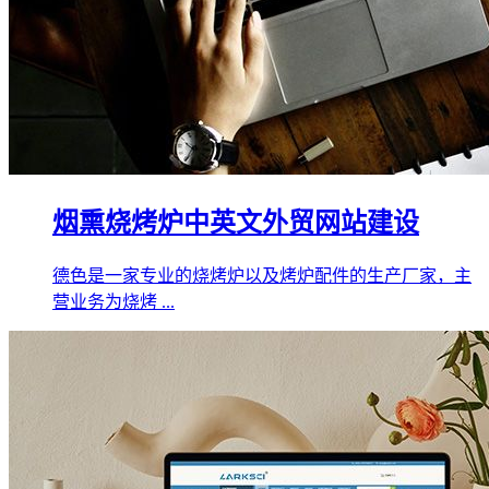
烟熏烧烤炉中英文外贸网站建设
德色是一家专业的烧烤炉以及烤炉配件的生产厂家，主
营业务为烧烤 ...