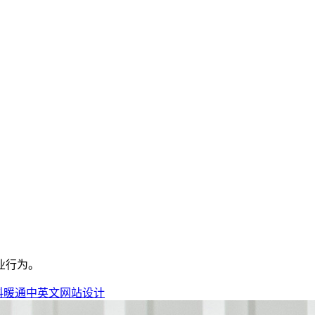
业行为。
科暖通中英文网站设计